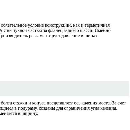
 обязательное условие конструкции, как и герметичная
 А с выпуклой частью за фланец заднего шасси. Именно
 Производитель регламентирует давление в шинах:
лта стяжки и конуса представляет ось качения моста. За счет
щиеся в полураму, созданы для ограничения угла качения.
меняется в ширину.