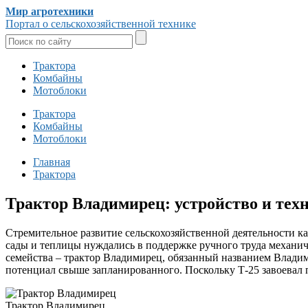
Мир агротехники
Портал о сельскохозяйственной технике
Трактора
Комбайны
Мотоблоки
Трактора
Комбайны
Мотоблоки
Главная
Трактора
Трактор Владимирец: устройство и тех
Стремительное развитие сельскохозяйственной деятельности к
сады и теплицы нуждались в поддержке ручного труда механич
семейства – трактор Владимирец, обязанный названием Владим
потенциал свыше запланированного. Поскольку Т-25 завоевал 
Трактор Владимирец