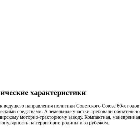
нические характеристики
ак ведущего направления политики Советского Союза 60-х годо
ескими средствами. А земельные участки требовали обязательн
ирскому моторно-тракторному заводу. Компактная, маневренная
популярность на территории родины и за рубежом.