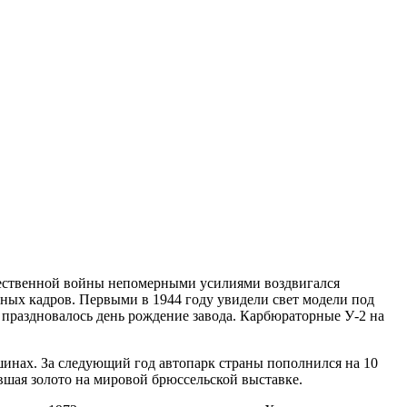
ечественной войны непомерными усилиями воздвигался
ых кадров. Первыми в 1944 году увидели свет модели под
праздновалось день рождение завода. Карбюраторные У-2 на
шинах. За следующий год автопарк страны пополнился на 10
вшая золото на мировой брюссельской выставке.