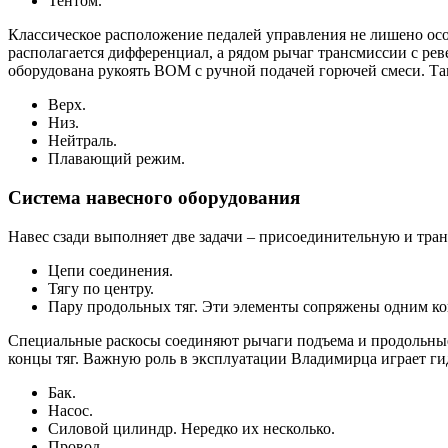
Тентом.
Классическое расположение педалей управления не лишено особ
располагается дифференциал, а рядом рычаг трансмиссии с ре
оборудована рукоять ВОМ с ручной подачей горючей смеси. Та
Верх.
Низ.
Нейтраль.
Плавающий режим.
Система навесного оборудования
Навес сзади выполняет две задачи – присоединительную и тра
Цепи соединения.
Тягу по центру.
Пару продольных тяг. Эти элементы сопряжены одним ко
Специальные раскосы соединяют рычаги подъема и продольные 
концы тяг. Важную роль в эксплуатации Владимирца играет гид
Бак.
Насос.
Силовой цилиндр. Нередко их несколько.
Провод.