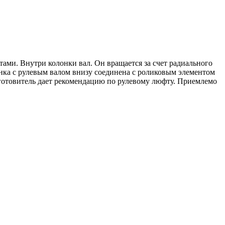
тами. Внутри колонки вал. Он вращается за счет радиального
нка с рулевым валом внизу соединена с роликовым элементом
зготовитель дает рекомендацию по рулевому люфту. Приемлемо