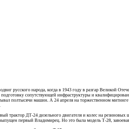
двиг русского народа, когда в 1943 году в разгар Великой От
а подготовку сопутствующей инфраструктуры и квалифицированн
ывал полтысячи машин. А 24 апреля на торжественном митинге 
.
вый трактор ДТ-24 дизельного двигателя и колес на резиновых 
 выпущен первый Владимирец. Но это была модель Т-28, завоева