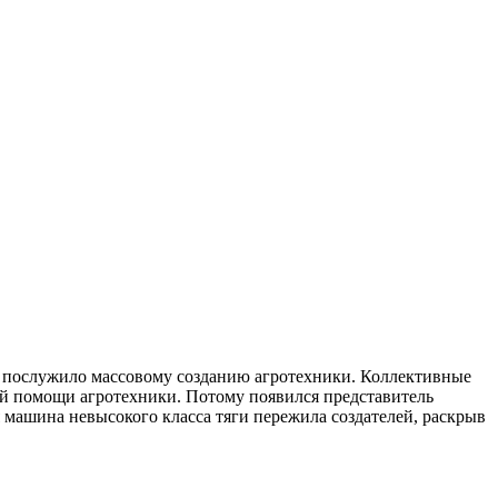
в послужило массовому созданию агротехники. Коллективные
ой помощи агротехники. Потому появился представитель
 машина невысокого класса тяги пережила создателей, раскрыв