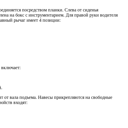
оединяется посредством планки. Слева от сиденья
лена на бокс с инструментарием. Для правой руки водителя
авный рычаг имеет 4 позиции:
 включает:
й.
т от вала подъема. Навесы прикрепляются на свободные
ойств входят: