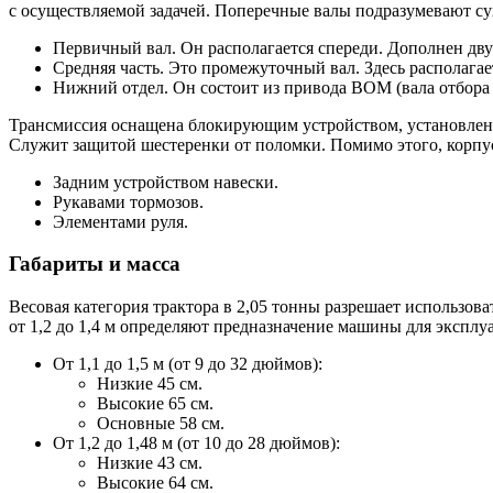
с осуществляемой задачей. Поперечные валы подразумевают су
Первичный вал. Он располагается спереди. Дополнен дву
Средняя часть. Это промежуточный вал. Здесь располагает
Нижний отдел. Он состоит из привода ВОМ (вала отбора
Трансмиссия оснащена блокирующим устройством, установленны
Служит защитой шестеренки от поломки. Помимо этого, корпус
Задним устройством навески.
Рукавами тормозов.
Элементами руля.
Габариты и масса
Весовая категория трактора в 2,05 тонны разрешает использова
от 1,2 до 1,4 м определяют предназначение машины для эксплу
От 1,1 до 1,5 м (от 9 до 32 дюймов):
Низкие 45 см.
Высокие 65 см.
Основные 58 см.
От 1,2 до 1,48 м (от 10 до 28 дюймов):
Низкие 43 см.
Высокие 64 см.