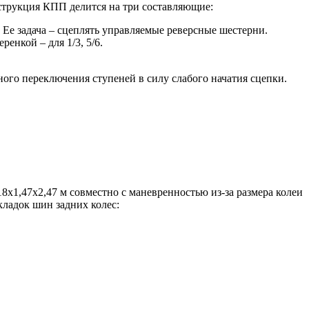
нструкция КПП делится на три составляющие:
Ее задача – сцеплять управляемые реверсные шестерни.
енкой – для 1/3, 5/6.
го переключения ступеней в силу слабого начатия сцепки.
18х1,47х2,47 м совместно с маневренностью из-за размера колеи
кладок шин задних колес: