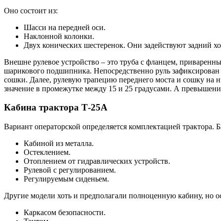
Оно состоит из:
Шасси на передней оси.
Наклонной колонки.
Двух конических шестеренок. Они задействуют задний хо
Внешне рулевое устройство – это труба с фланцем, приваренны
шарикового подшипника. Непосредственно руль зафиксирован н
сошки. Далее, рулевую трапецию переднего моста и сошку на 
значение в промежутке между 15 и 25 градусами. А превышение
Кабина трактора Т-25А
Вариант операторской определяется комплектацией трактора. Б
Кабиной из металла.
Остеклением.
Отоплением от гидравлических устройств.
Рулевой с регулированием.
Регулируемым сиденьем.
Другие модели хоть и предполагали полноценную кабину, но о
Каркасом безопасности.